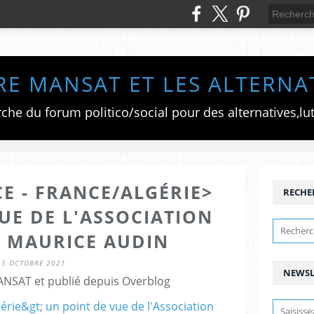
RE MANSAT ET LES ALTERNA
E - FRANCE/ALGÉRIE>
RECHE
UE DE L'ASSOCIATION
T MAURICE AUDIN
15 OCTOBRE 2021
NEWSL
ANSAT et publié depuis Overblog