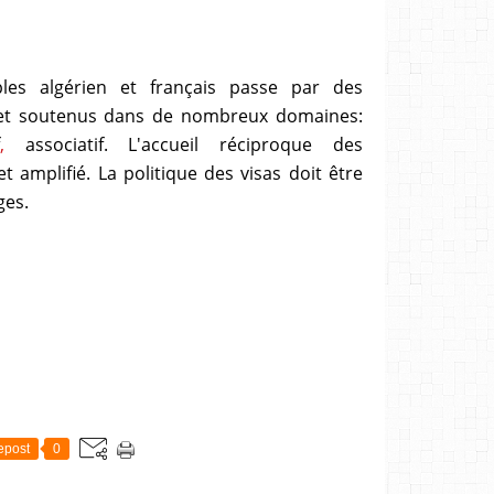
es algérien et français passe par des
 et soutenus dans de nombreux domaines:
,
associatif. L'accueil réciproque des
et amplifié
. La
politique des visas doit être
ges.
epost
0