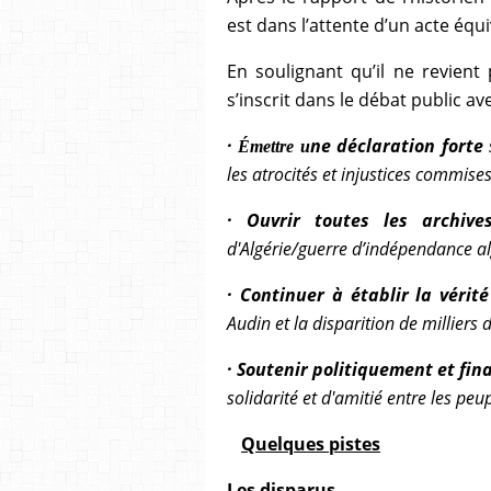
est dans l’attente d’un acte équi
En soulignant qu’il ne revient p
s’inscrit dans le débat public a
·
ne déclaration forte
Émettre u
les atrocités et injustices commises
· Ouvrir toutes les archiv
d'Algérie/guerre d’indépendance a
· Continuer à établir la vérit
Audin et la disparition de milliers 
·
Soutenir politiquement et fi
solidarité et d'amitié entre les peu
Quelques pistes
Les disparus