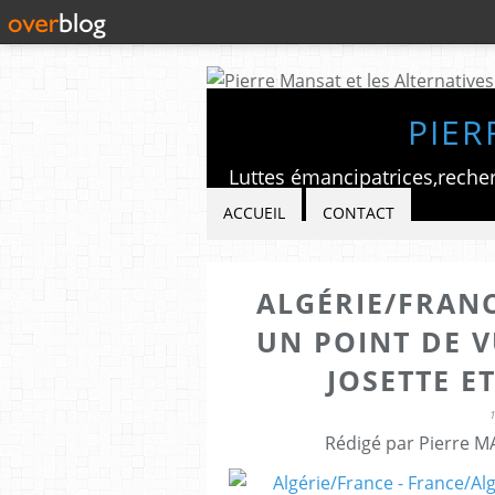
PIER
ACCUEIL
CONTACT
ALGÉRIE/FRANC
UN POINT DE V
JOSETTE E
Rédigé par Pierre M