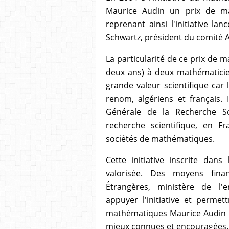
Maurice Audin un prix de ma
reprenant ainsi l'initiative l
Schwartz, président du comité 
La particularité de ce prix de m
deux ans) à deux mathématicien
grande valeur scientifique car
renom, algériens et français. 
Générale de la Recherche Sc
recherche scientifique, en Fr
sociétés de mathématiques.
Cette initiative inscrite dan
valorisée. Des moyens finan
Étrangères, ministère de l'
appuyer l'initiative et permet
mathématiques Maurice Audin d
mieux connues et encouragées.