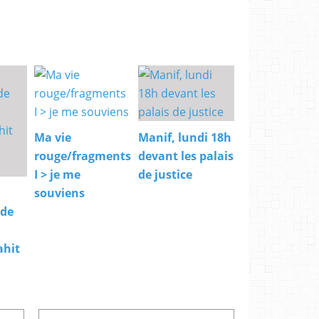
Ma vie
Manif, lundi 18h
rouge/fragments
devant les palais
I > je me
de justice
souviens
 de
ahit