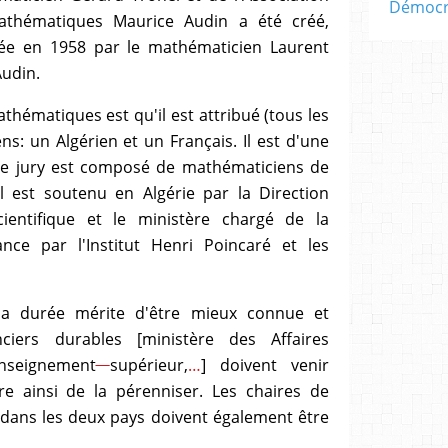
Démocra
thématiques Maurice Audin a été créé,
ancée en 1958 par le mathématicien Laurent
Audin.
athématiques est qu'il est attribué (tous les
s: un Algérien et un Français. Il est d'une
 le jury est composé de mathématiciens de
Il est soutenu en Algérie par la Direction
ientifique et le ministère chargé de la
ance par l'Institut Henri Poincaré et les
s la durée mérite d'être mieux connue et
ciers durables [ministère des Affaires
enseignement
supérieur,
…
] doivent venir
tre ainsi de la pérenniser. Les chaires de
ans les deux pays doivent également être