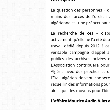
La question des personnes « d
mains des forces de l’ordre f
algérienne est une préoccupati
L
a recherche de ces « disp
activement qu’elle ne l’a été dep
travail dédié depuis 2012
à ce
véritable campagne d’appel a
publics des archives privées 
L’Association contribuera pour
Algérie avec des proches et d
l’État algérien doivent coopé
recueillir des informations pou
ainsi que des moyens pour l'iden
L'affaire Maurice Audin & les 