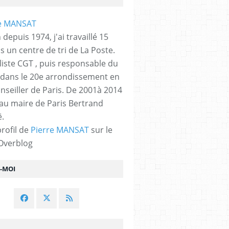
 depuis 1974, j'ai travaillé 15
s un centre de tri de La Poste.
liste CGT , puis responsable du
 dans le 20e arrondissement en
nseiller de Paris. De 2001à 2014
 au maire de Paris Bertrand
.
profil de
Pierre MANSAT
sur le
 Overblog
Z-MOI