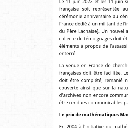
Le 11 juin 2022 et les 11 juin s
française soit représentée a
cérémonie anniversaire au cé
France dédié à un militant de l
du Père Lachaise]
.
Un nouvel a
collecte de témoignages doit êt
éléments à propos de l'assassi
enterré.
La venue en France de cherche
françaises doit être facilitée.
Le
doit être complété, remanié 
couverte ainsi que sur la natu
d'archives non encore communi
être
rendues communicables par
Le prix de mathématiques Ma
En 2004 à l'initiative du math