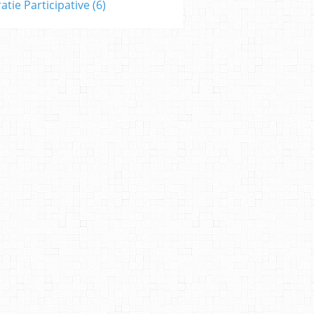
tie Participative
(6)