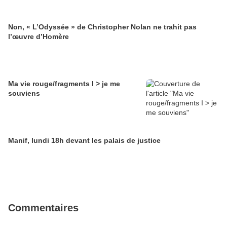
Non, « L’Odyssée » de Christopher Nolan ne trahit pas
l’œuvre d’Homère
Ma vie rouge/fragments I > je me
souviens
Manif, lundi 18h devant les palais de justice
Commentaires