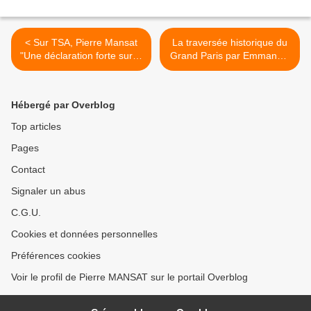
< Sur TSA, Pierre Mansat
La traversée historique du
"Une déclaration forte sur la
Grand Paris par Emmanuel
colonisation est d’une
Bellanger >
impérieuse nécessité"
Hébergé par Overblog
Top articles
Pages
Contact
Signaler un abus
C.G.U.
Cookies et données personnelles
Préférences cookies
Voir le profil de Pierre MANSAT sur le portail Overblog