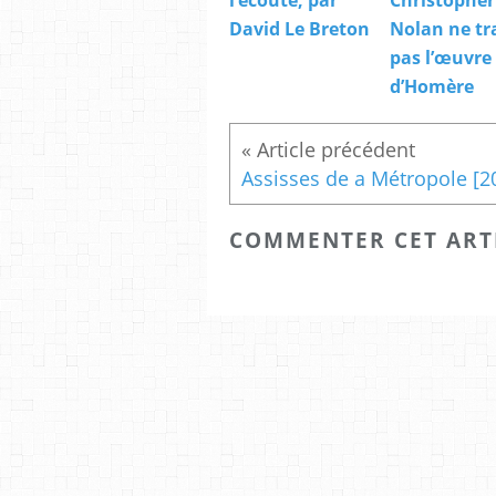
l’écoute, par
Christopher
David Le Breton
Nolan ne tr
pas l’œuvre
d’Homère
COMMENTER CET ART