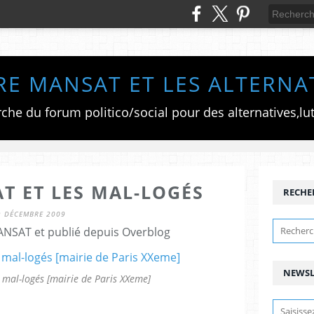
RE MANSAT ET LES ALTERNA
T ET LES MAL-LOGÉS
RECHE
9 DÉCEMBRE 2009
ANSAT et publié depuis Overblog
NEWSL
 mal-logés [mairie de Paris XXeme]