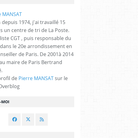
 depuis 1974, j'ai travaillé 15
s un centre de tri de La Poste.
liste CGT , puis responsable du
 dans le 20e arrondissement en
nseiller de Paris. De 2001à 2014
 au maire de Paris Bertrand
.
profil de
Pierre MANSAT
sur le
 Overblog
Z-MOI