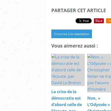
PARTAGER CET ARTICLE
R
S'inscrire à la newsletter
Vous aimerez aussi :
La crise de la
démocratie est
Non, «
d’abord celle de
L’Odyssée »