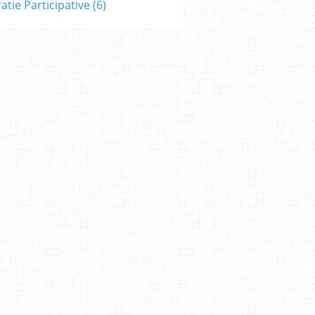
tie Participative
(6)