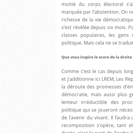
moitié du corps électoral s’ab
marquée par l’abstention. On n
richesse de la vie démocratiqu
s’est révélée depuis six mois. Pa
classes populaires, les gens
politique. Mais cela ne se tradui
Que vous inspire le score de la droite 
Comme c’est le cas depuis long
et j’additionne ici LREM, Les Ré
la déroute des promesses d’éma
démocratie, mais aussi plus gé
lenteur irréductible des proc
politique qui se joueront néces
de l’avenir du vivant. Il faudr
recomposition s’opère, tant el