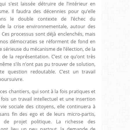
ui s’est laissée détruire de l’intérieur en
isme. Il faudra des décennies pour qu’elle
ans le double contexte de l’échec du
 de la crise environnementale, autour des
. Ces processus sont déjà enclenchés, mais
i nos démocraties se réforment de fond en
 sérieuse du mécanisme de l’élection, de la
 de la représentation. C’est ce qu’ont très
même s’ils n’ont pas pu trouver de solution,
e question redoutable. C’est un travail
poursuivre.
 ces chantiers, qui sont à la fois pratiques et
ois un travail intellectuel et une insertion
vie sociale des citoyens, elle continuera à
sans fin des ego et de leurs micro-partis,
de projet politique. La richesse des
i ont lieu un peu partout, la demande de