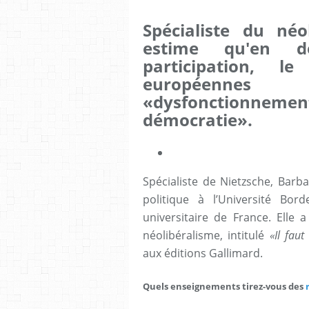
Spécialiste du néo
estime qu'en d
participation, l
européenne
«dysfonctionnem
démocratie».
Spécialiste de Nietzsche, Barb
politique à l’Université Bor
universitaire de France. Elle
néolibéralisme, intitulé
«Il faut
aux éditions Gallimard.
Quels enseignements tirez-vous des