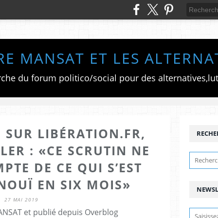
RE MANSAT ET LES ALTERNA
 SUR LIBÉRATION.FR,
RECHE
LER : «CE SCRUTIN NE
PTE DE CE QUI S’EST
NOUÏ EN SIX MOIS»
NEWSL
27 MAI 2019
ANSAT et publié depuis Overblog