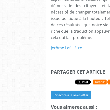
démocratie des citoyens et l
nécessité de changer totaleme
issue politique à la hauteur. Te
de ces résultats : que notre vie
riche que la traduction appauvr
cela qui fait problème.
Jérôme Lefilliâtre
PARTAGER CET ARTICLE
Repost
S'inscrire à la newsletter
Vous aimerez aussi :