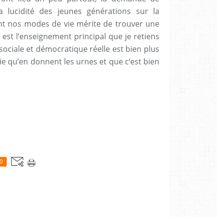
a lucidité des jeunes générations sur la
nt nos modes de vie mérite de trouver une
l est l’enseignement principal que je retiens
 sociale et démocratique réelle est bien plus
ie qu’en donnent les urnes et que c’est bien
0