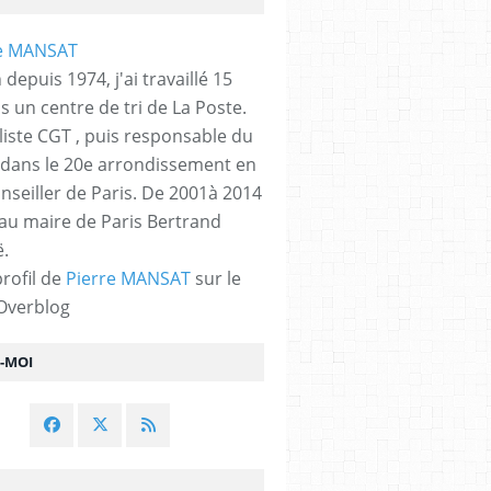
 depuis 1974, j'ai travaillé 15
s un centre de tri de La Poste.
liste CGT , puis responsable du
 dans le 20e arrondissement en
nseiller de Paris. De 2001à 2014
 au maire de Paris Bertrand
.
profil de
Pierre MANSAT
sur le
 Overblog
Z-MOI