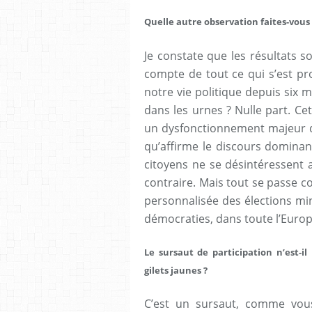
Quelle autre observation faites-vous 
Je constate que les résultats 
compte de tout ce qui s’est pr
notre vie politique depuis six 
dans les urnes ? Nulle part. Cet
un dysfonctionnement majeur d
qu’affirme le discours dominan
citoyens ne se désintéressent 
contraire. Mais tout se passe co
personnalisée des élections min
démocraties, dans toute l’Euro
Le sursaut de participation n’est-i
gilets jaunes ?
C’est un sursaut, comme vou