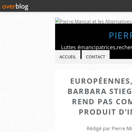
PIER
ACCUEIL
CONTACT
EUROPÉENNES,
BARBARA STIEG
REND PAS COM
PRODUIT D’I
Rédigé par Pierre M