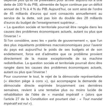
dette de 100 % du PIB, alimentée de façon continue par un déficit
annuel de 3 % à 4 % du PIB. Aujourd’hui, ce sont ainsi de l’ordre
de 45 milliards d’euros qui sont consacrés annuellement au
service de la dette, soit pas loin du double des 28 milliards
d’euros du budget de l’enseignement supérieur…
« La question sociale et territoriale pourrait être rangée dans les
causes des problèmes économiques actuels, autant ou plus que
l’inverse ! »
Si l’on considère, avec les « partis de gouvernement », que l’un
des plus inquiétants problèmes macroéconomiques pour l’avenir
du pays est aujourd’hui le poids de ses budgets et de son
endettement, force est d’admettre que ce problème provient
directement de la masse exceptionnelle de sa machine
redistributive. La question sociale et territoriale pourrait donc être
rangée dans les causes des problèmes économiques actuels,
autant ou plus que l’inverse !
Pour couronner le tout, le rejet de la démocratie représentative
(« élection piège à cons »), qui accompagne la demande de
démocratie directe exprimée bruyamment ces dernières
semaines, revient à une tentative plus ou moins lucide de
réhabilitation de l’idée de « mandat impératif » (alors que
l’article 27 de la Constitution est pourtant clair :
« Tout mandat
impératif est nul »
).