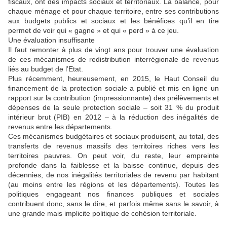
fiscaux, ont des impacts sociaux et territoriaux. La balance, pour
chaque ménage et pour chaque territoire, entre ses contributions
aux budgets publics et sociaux et les bénéfices qu’il en tire
permet de voir qui « gagne » et qui « perd » à ce jeu.
Une évaluation insuffisante
Il faut remonter à plus de vingt ans pour trouver une évaluation
de ces mécanismes de redistribution interrégionale de revenus
liés au budget de l’Etat.
Plus récemment, heureusement, en 2015, le Haut Conseil du
financement de la protection sociale a publié et mis en ligne un
rapport sur la contribution (impressionnante) des prélèvements et
dépenses de la seule protection sociale – soit 31 % du produit
intérieur brut (PIB) en 2012 – à la réduction des inégalités de
revenus entre les départements.
Ces mécanismes budgétaires et sociaux produisent, au total, des
transferts de revenus massifs des territoires riches vers les
territoires pauvres. On peut voir, du reste, leur empreinte
profonde dans la faiblesse et la baisse continue, depuis des
décennies, de nos inégalités territoriales de revenu par habitant
(au moins entre les régions et les départements). Toutes les
politiques engageant nos finances publiques et sociales
contribuent donc, sans le dire, et parfois même sans le savoir, à
une grande mais implicite politique de cohésion territoriale.