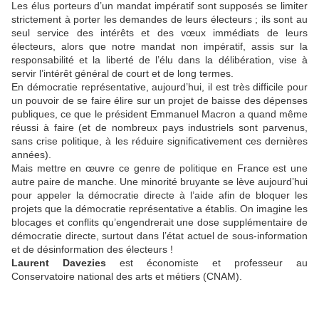
Les élus porteurs d’un mandat impératif sont supposés se limiter
strictement à porter les demandes de leurs électeurs ; ils sont au
seul service des intérêts et des vœux immédiats de leurs
électeurs, alors que notre mandat non impératif, assis sur la
responsabilité et la liberté de l’élu dans la délibération, vise à
servir l’intérêt général de court et de long termes.
En démocratie représentative, aujourd’hui, il est très difficile pour
un pouvoir de se faire élire sur un projet de baisse des dépenses
publiques, ce que le président Emmanuel Macron a quand même
réussi à faire (et de nombreux pays industriels sont parvenus,
sans crise politique, à les réduire significativement ces dernières
années).
Mais mettre en œuvre ce genre de politique en France est une
autre paire de manche. Une minorité bruyante se lève aujourd’hui
pour appeler la démocratie directe à l’aide afin de bloquer les
projets que la démocratie représentative a établis. On imagine les
blocages et conflits qu’engendrerait une dose supplémentaire de
démocratie directe, surtout dans l’état actuel de sous-information
et de désinformation des électeurs !
Laurent Davezies
est économiste et professeur au
Conservatoire national des arts et métiers (CNAM).