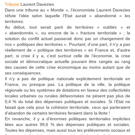
Tribune
Laurent Davezies
Dans une tribune au « Monde », l’économiste Laurent Davezies
réfute l’idée selon laquelle l’Etat aurait « abandonné » les
territoires.
A
u début, tout serait parti de territoires « oubliés » et
« abandonnés », ou encore de la « fracture territoriale » ; la
solution du conflit actuel passerait donc par un changement de
nos « politiques des territoires ». Pourtant, d’une part, il n’y a pas
réellement de « politique des territoires » en France et, d’autre
part, si crise il y a, c’est surtout celle de l’économie, la crise
sociale et démocratique actuelle pouvant être rangée au rang
des causes de cette crise économique au moins autant que de
ses conséquences.
Il n’y a pas de politique nationale explicitement territoriale en
France, ou presque pas. La politique de la ville, la politique
régionale ou les systèmes de dotations en faveur des collectivités
locales urbaines ou rurales défavorisées ne pèsent pas plus de
0,4 % du total des dépenses publiques et sociales. Si l’Etat ne
faisait que cela pour la cohésion territoriale, ceux qui parleraient
d’abandon de certains territoires feraient dans la litote !
En revanche, il y a d’énormes politiques territoriales implicites
liées aux autres 99,6 % des dépenses publiques et sociales.
Toutes les dépenses, mais aussi tous les prélèvements sociaux et