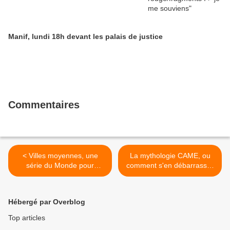
Manif, lundi 18h devant les palais de justice
Commentaires
< Villes moyennes, une
La mythologie CAME, ou
série du Monde pour
comment s'en débarrasser
préparer la rencontre de
>
Montluçon
Hébergé par Overblog
Top articles