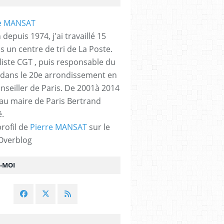
 depuis 1974, j'ai travaillé 15
s un centre de tri de La Poste.
liste CGT , puis responsable du
 dans le 20e arrondissement en
nseiller de Paris. De 2001à 2014
 au maire de Paris Bertrand
.
profil de
Pierre MANSAT
sur le
 Overblog
Z-MOI