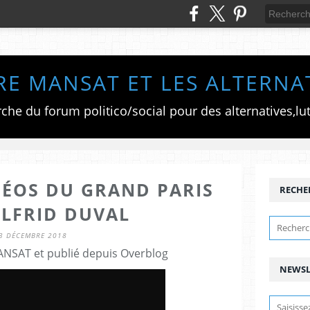
RE MANSAT ET LES ALTERNA
IDÉOS DU GRAND PARIS
RECHE
ILFRID DUVAL
3 DÉCEMBRE 2018
ANSAT et publié depuis Overblog
NEWSL