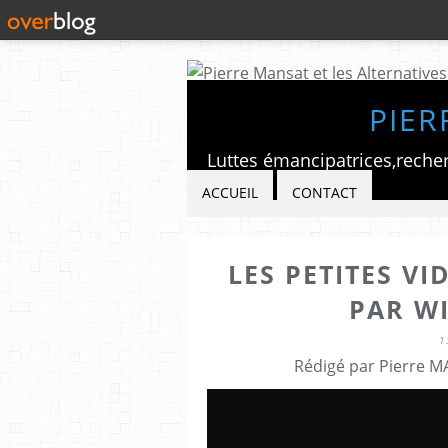
PIER
ACCUEIL
CONTACT
LES PETITES V
PAR W
1
Rédigé par Pierre M