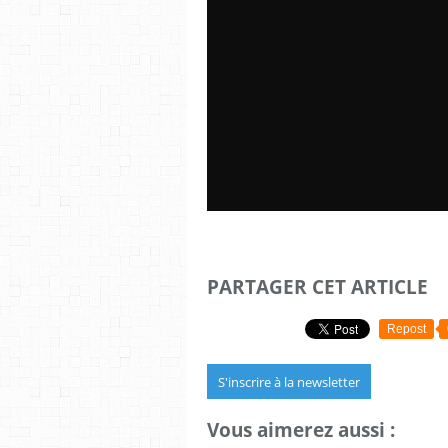
PARTAGER CET ARTICLE
Repost
S'inscrire à la newsletter
Vous aimerez aussi :