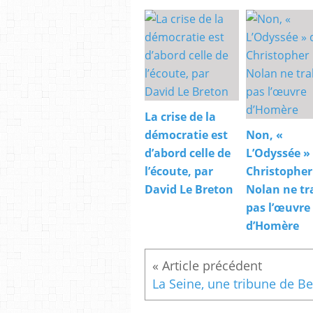
La crise de la
démocratie est
Non, «
d’abord celle de
L’Odyssée »
l’écoute, par
Christopher
David Le Breton
Nolan ne tr
pas l’œuvre
d’Homère