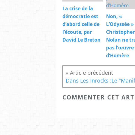
La crise de la
démocratie est
Non, «
d’abord celle de
L’Odyssée »
l’écoute, par
Christopher
David Le Breton
Nolan ne tr
pas l’œuvre
d’Homère
COMMENTER CET ART