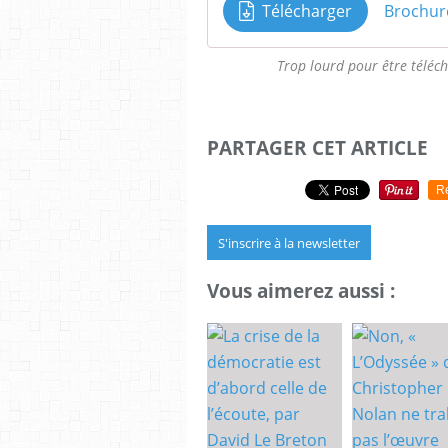
Télécharger
Brochur
Trop lourd pour être téléch
PARTAGER CET ARTICLE
R
S'inscrire à la newsletter
Vous aimerez aussi :