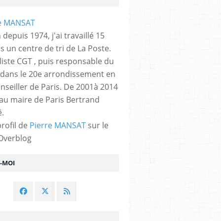
 depuis 1974, j'ai travaillé 15
s un centre de tri de La Poste.
liste CGT , puis responsable du
 dans le 20e arrondissement en
nseiller de Paris. De 2001à 2014
 au maire de Paris Bertrand
.
profil de
Pierre MANSAT
sur le
 Overblog
Z-MOI