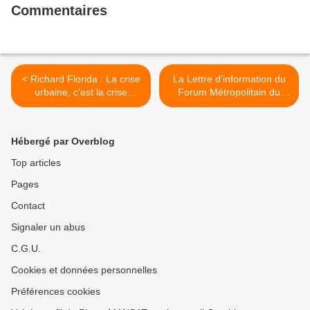
Commentaires
< Richard Florida : La crise
La Lettre d'information du
urbaine, c’est la crise
Forum Métropolitain du
centrale du capitalisme
Grand Paris >
Hébergé par Overblog
Top articles
Pages
Contact
Signaler un abus
C.G.U.
Cookies et données personnelles
Préférences cookies