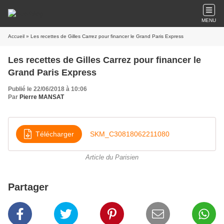
MENU
Accueil
» Les recettes de Gilles Carrez pour financer le Grand Paris Express
Les recettes de Gilles Carrez pour financer le
Grand Paris Express
Publié le 22/06/2018 à 10:06
Par
Pierre MANSAT
Télécharger
SKM_C30818062211080
Article du Parisien
Partager