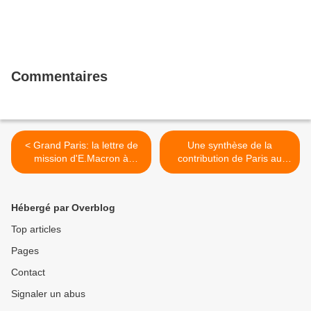
Commentaires
< Grand Paris: la lettre de
Une synthèse de la
mission d'E.Macron à
contribution de Paris au
Roland Castro
projet du Grand Paris >
Hébergé par Overblog
Top articles
Pages
Contact
Signaler un abus