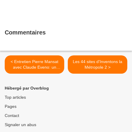
Commentaires
< Entretien Pierre Mansat
Les 44 sites d'Inventons la
avec Claude Eveno: un
Métropole 2 >
cheminement communiste
Hébergé par Overblog
Top articles
Pages
Contact
Signaler un abus