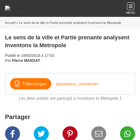
MENU
Accueil
» Le sens de la ville et Partie prenante analysent Inventons la Metropole
Le sens de la ville et Partie prenante analysent
Inventons la Metropole
Publié le 19/03/2018 à 17:03
Par
Pierre MANSAT
Télécharger
panneaux_reinventer
Les deux entités ont participé à Inventons la Métropole 1
Partager