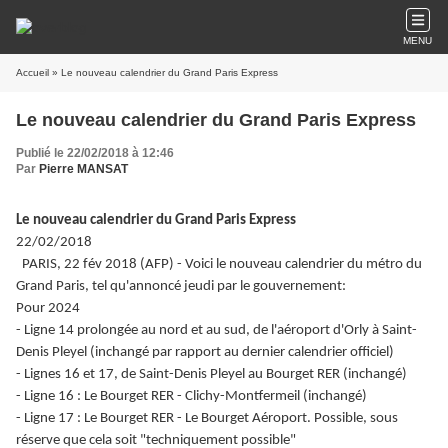
MENU
Accueil
» Le nouveau calendrier du Grand Paris Express
Le nouveau calendrier du Grand Paris Express
Publié le 22/02/2018 à 12:46
Par
Pierre MANSAT
Le nouveau calendrier du Grand Paris Express
22/02/2018
PARIS, 22 fév 2018 (AFP) - Voici le nouveau calendrier du métro du
Grand Paris, tel qu'annoncé jeudi par le gouvernement:
Pour 2024
- Ligne 14 prolongée au nord et au sud, de l'aéroport d'Orly à Saint-
Denis Pleyel (inchangé par rapport au dernier calendrier officiel)
- Lignes 16 et 17, de Saint-Denis Pleyel au Bourget RER (inchangé)
- Ligne 16 : Le Bourget RER - Clichy-Montfermeil (inchangé)
- Ligne 17 : Le Bourget RER - Le Bourget Aéroport. Possible, sous
réserve que cela soit "techniquement possible"