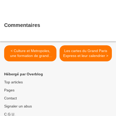
Commentaires
< Culture et Metropoles,
Les cartes du Grand Paris
une formation de grande
Express et leur calendrier >
qualité pour les Grands
Parisiens
Hébergé par Overblog
Top articles
Pages
Contact
Signaler un abus
C.G.U.