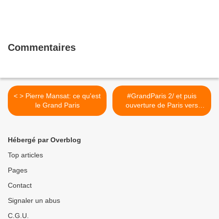
Commentaires
< > Pierre Mansat: ce qu'est
#GrandParis 2/ et puis
le Grand Paris
ouverture de Paris vers
ses... >
Hébergé par Overblog
Top articles
Pages
Contact
Signaler un abus
C.G.U.