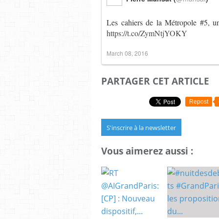
Les cahiers de la Métropole #5, u
https://t.co/ZymNtjYOKY
March 08, 2016
PARTAGER CET ARTICLE
Repost
S'inscrire à la newsletter
Vous aimerez aussi :