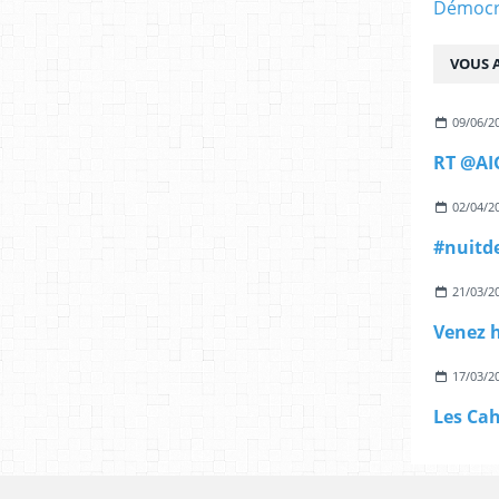
Démocra
VOUS A
09/06/2
02/04/2
21/03/2
17/03/2