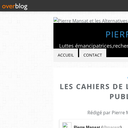
PIER
ACCUEIL
CONTACT
LES CAHIERS DE
PUBL
Rédigé par Pierre 
Pierre Mansat (
@mansat
)