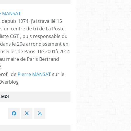
 depuis 1974, j'ai travaillé 15
s un centre de tri de La Poste.
liste CGT , puis responsable du
 dans le 20e arrondissement en
nseiller de Paris. De 2001à 2014
 au maire de Paris Bertrand
.
profil de
Pierre MANSAT
sur le
 Overblog
Z-MOI