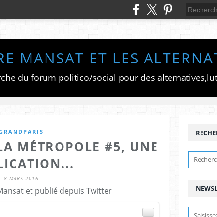
RE MANSAT ET LES ALTERNA
GRANDPARIS
RECHE
 LA MÉTROPOLE #5, UNE
ICATION...
8 MARS 2016
NEWSL
Mansat et publié depuis Twitter