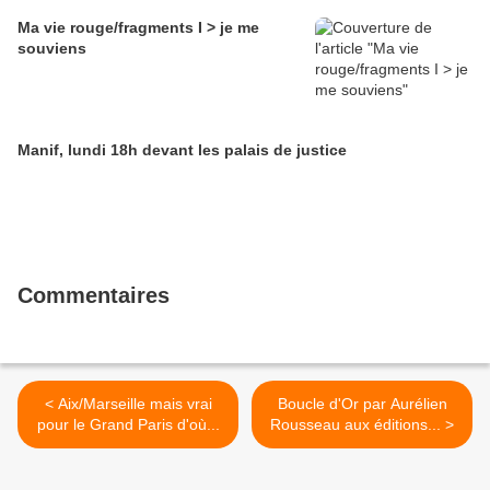
Ma vie rouge/fragments I > je me
souviens
Manif, lundi 18h devant les palais de justice
Commentaires
< Aix/Marseille mais vrai
Boucle d'Or par Aurélien
pour le Grand Paris d'où...
Rousseau aux éditions... >