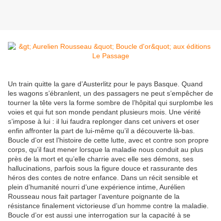
Un train quitte la gare d’Austerlitz pour le pays Basque. Quand
les wagons s’ébranlent, un des passagers ne peut s’empêcher de
tourner la tête vers la forme sombre de l’hôpital qui surplombe les
voies et qui fut son monde pendant plusieurs mois. Une vérité
s’impose à lui : il lui faudra replonger dans cet univers et oser
enfin affronter la part de lui-même qu’il a découverte là-bas.
Boucle d’or est l’histoire de cette lutte, avec et contre son propre
corps, qu’il faut mener lorsque la maladie nous conduit au plus
près de la mort et qu’elle charrie avec elle ses démons, ses
hallucinations, parfois sous la figure douce et rassurante des
héros des contes de notre enfance. Dans un récit sensible et
plein d’humanité nourri d’une expérience intime, Aurélien
Rousseau nous fait partager l’aventure poignante de la
résistance finalement victorieuse d’un homme contre la maladie.
Boucle d’or est aussi une interrogation sur la capacité à se