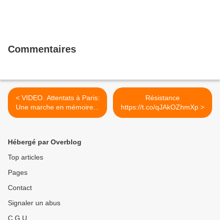
Commentaires
< VIDEO. Attentats à Paris:
Résistance
Une marche en mémoire...
https://t.co/qJAkOZhmXp >
Hébergé par Overblog
Top articles
Pages
Contact
Signaler un abus
C.G.U.