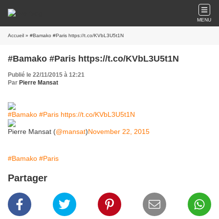
MENU
Accueil
» #Bamako #Paris https://t.co/KVbL3U5t1N
#Bamako #Paris https://t.co/KVbL3U5t1N
Publié le 22/11/2015 à 12:21
Par
Pierre Mansat
#Bamako
#Paris
https://t.co/KVbL3U5t1N
Pierre Mansat (
@mansat
)
November 22, 2015
#Bamako
#Paris
Partager