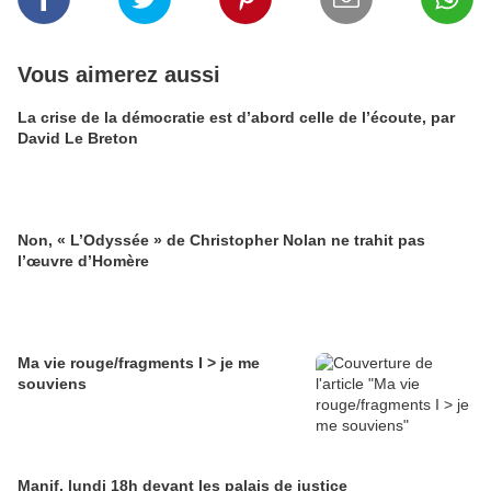
Vous aimerez aussi
La crise de la démocratie est d’abord celle de l’écoute, par
David Le Breton
Non, « L’Odyssée » de Christopher Nolan ne trahit pas
l’œuvre d’Homère
Ma vie rouge/fragments I > je me
souviens
Manif, lundi 18h devant les palais de justice