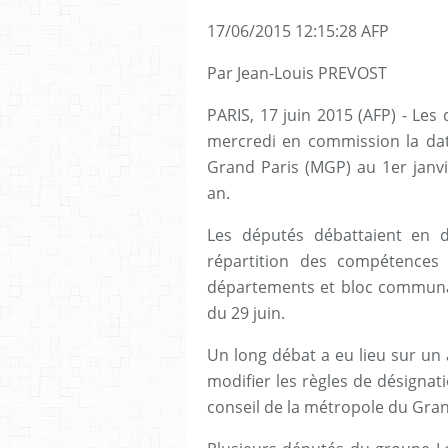
17/06/2015 12:15:28 AFP
Par Jean-Louis PREVOST
PARIS, 17 juin 2015 (AFP) - Les
mercredi en commission la dat
Grand Paris (MGP) au 1er janvi
an.
Les députés débattaient en d
répartition des compétences en
départements et bloc communal.
du 29 juin.
Un long débat a eu lieu sur u
modifier les règles de désignati
conseil de la métropole du Gran