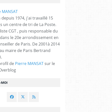
 depuis 1974, j'ai travaillé 15
s un centre de tri de La Poste.
liste CGT , puis responsable du
 dans le 20e arrondissement en
nseiller de Paris. De 2001à 2014
 au maire de Paris Bertrand
.
profil de
Pierre MANSAT
sur le
 Overblog
Z-MOI