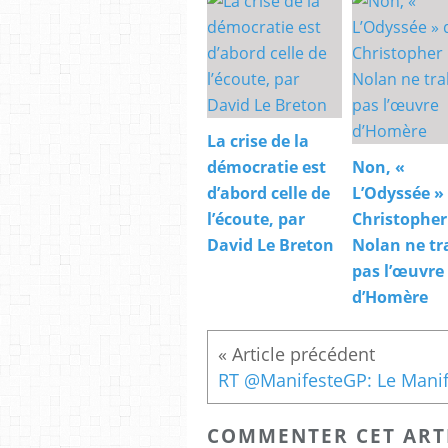
La crise de la
démocratie est
Non, «
d’abord celle de
L’Odyssée »
l’écoute, par
Christopher
David Le Breton
Nolan ne tr
pas l’œuvre
d’Homère
COMMENTER CET ART