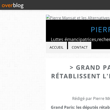
PIER
ACCUEIL
CONTACT
> GRAND PA
RÉTABLISSENT L
Rédigé par Pierre M
Grand Paris: les députés rétab