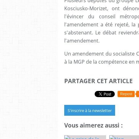
Plusieurs députés du groupe L
Kosciusko-Morizet, ont déno
l'évincer du conseil métrop
l'amendement a été rejeté, la
s'abstenant. Le débat reviend
l'amendement.
Un amendement du socialiste Ch
à la MGP de la compétence en 
PARTAGER CET ARTICLE
Repost
S'inscrire à la newsletter
Vous aimerez aussi :