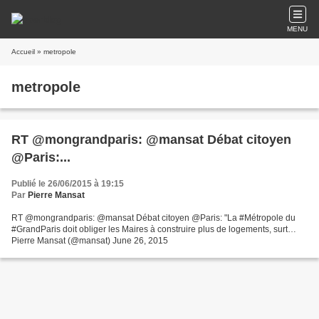
MENU
Accueil
» metropole
metropole
RT @mongrandparis: @mansat Débat citoyen
@Paris:...
Publié le 26/06/2015 à 19:15
Par
Pierre Mansat
RT @mongrandparis: @mansat Débat citoyen @Paris: "La #Métropole du
#GrandParis doit obliger les Maires à construire plus de logements, surt…
Pierre Mansat (@mansat) June 26, 2015