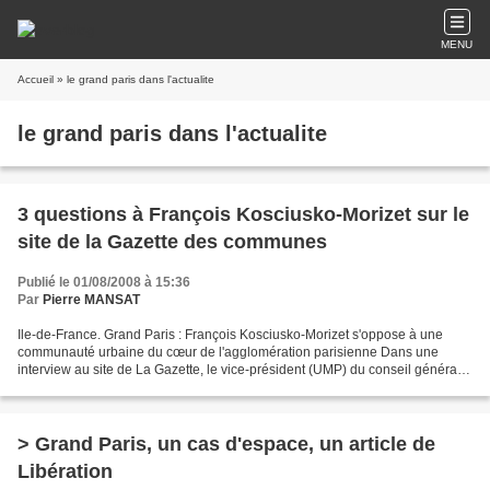
MENU
Accueil
» le grand paris dans l'actualite
le grand paris dans l'actualite
3 questions à François Kosciusko-Morizet sur le
site de la Gazette des communes
Publié le 01/08/2008 à 15:36
Par
Pierre MANSAT
Ile-de-France. Grand Paris : François Kosciusko-Morizet s'oppose à une
communauté urbaine du cœur de l'agglomération parisienne Dans une
interview au site de La Gazette, le vice-président (UMP) du conseil général
des Hauts-de-Seine et maire de Sèvres,...
> Grand Paris, un cas d'espace, un article de
Libération