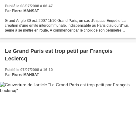
Publié le 08/07/2008 à 06:47
Par
Pierre MANSAT
Grand Angle 30 oct. 2007 1h10 Grand Paris, un cas d'espace Enquête La
création d'une entité intercommunale, indispensable au Paris d'aujourd'hui,
peine à se mettre en route. A commencer par le choix de son périmètre
géographique. Réagir SERAFINI Tonino...
Le Grand Paris est trop petit par François
Leclercq
Publié le 07/07/2008 à 16:10
Par
Pierre MANSAT