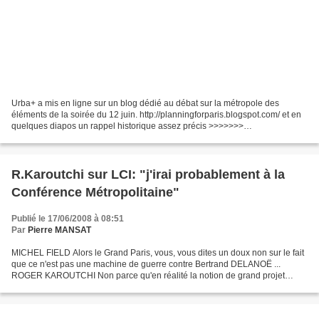
Urba+ a mis en ligne sur un blog dédié au débat sur la métropole des
éléments de la soirée du 12 juin. http://planningforparis.blogspot.com/ et en
quelques diapos un rappel historique assez précis >>>>>>>
http://ddata.over-blog.com/xxxyyy/0/54/07/70/...
R.Karoutchi sur LCI: "j'irai probablement à la
Conférence Métropolitaine"
Publié le 17/06/2008 à 08:51
Par
Pierre MANSAT
MICHEL FIELD Alors le Grand Paris, vous, vous dites un doux non sur le fait
que ce n'est pas une machine de guerre contre Bertrand DELANOË ...
ROGER KAROUTCHI Non parce qu'en réalité la notion de grand projet
permettant la relance de l'activité, de l'emploi,...