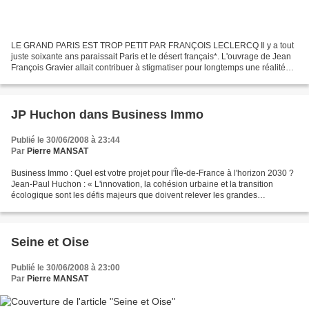
LE GRAND PARIS EST TROP PETIT PAR FRANÇOIS LECLERCQ Il y a tout
juste soixante ans paraissait Paris et le désert français*. L'ouvrage de Jean
François Gravier allait contribuer à stigmatiser pour longtemps une réalité
jacobine affublée de tous les maux....
JP Huchon dans Business Immo
Publié le 30/06/2008 à 23:44
Par
Pierre MANSAT
Business Immo : Quel est votre projet pour l'Île-de-France à l'horizon 2030 ?
Jean-Paul Huchon : « L'innovation, la cohésion urbaine et la transition
écologique sont les défis majeurs que doivent relever les grandes
métropoles mondiales. Un certain modèle...
Seine et Oise
Publié le 30/06/2008 à 23:00
Par
Pierre MANSAT