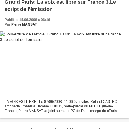
Grand Paris: La voix est libre sur France 3.Le
script de l'émission
Publié le 15/06/2008 à 06:16
Par
Pierre MANSAT
LA VOIX EST LIBRE - Le 07/06/2008 -11:06:07 Invités: Roland CASTRO,
architecte urbaniste; Jérôme DUBUS, porte-parole du MEDEF (lle-de-
France); Pierre MANSAT, adjoint au maire PC de Paris chargé de «Paris
Métropole» ; Roger KAROUTCHI,secrétaire d'Etat,...