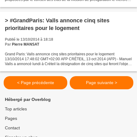
8 octobre. Une large majorité d’élus...
> #GrandParis: Valls annonce cinq sites
prioritaires pour le logement
Publié le 13/10/2014 à 18:18
Par
Pierre MANSAT
Grand Paris: Valls annonce cinq sites prioritaires pour le logement
13/10/2014 17:48:02 GMT+02:00 AFP CRÉTEIL, 13 oct 2014 (AFP) - Manuel
Valls a annoncé lundi à Créteil la désignation de cinq sites qui feront l'objet
d'une implication directe de l'Etat...
< Page précédente
Page suivante >
Hébergé par Overblog
Top articles
Pages
Contact