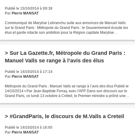
Publié le 15/10/2014 à 09:38
Par
Pierre MANSAT
Communiqué de Marylise Lebranchu suite aux annonces de Manuel Valls
sur le Grand Paris : Métropole du Grand Paris : le Gouvernement écoute les
élus et garde intacte son ambition pour la Région capitale Marylise
LEBRANCHU, ministre de la Décentralisation...
> Sur La Gazette.fr, Métropole du Grand Paris :
Manuel Valls se range à l’avis des élus
Publié le 14/10/2014 à 17:14
Par
Pierre MANSAT
Métropole du Grand Paris : Manuel Valls se range à l’avis des élus Publié le
14/10/2014 • Par Jean-Baptiste Forray, avec l'AFP Dans son discours sur le
Grand Paris, ce lundi 13 octobre à Créteil, le Premier ministre a prôné une
métropole évolutive jusqu’à...
> #GrandParis, le discours de M.Valls a Creteil
Publié le 14/10/2014 à 16:05
Par
Pierre MANSAT