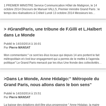
1 PREMIER MINISTRE Service Communication Hôtel de Matignon, le 14
octobre 2014 Discours de Manuel VALLS, Premier ministre Grand Paris : le
temps des réalisations à Créteil Lundi 13 octobre 2014 Messieurs les
ministres, Messieurs les préfets, Monsieur...
> #GrandParis, une tribune de F.Gilli et L.Halbert
dans Le Monde
Publié le 14/10/2014 à 16:01
Par
Pierre MANSAT
Mon commentaire:" ce sont les élus locaux qui depuis 14 ans portent le fait
métropolitain et c'est leur engagement qui a permis de le mettre à l'agenda
politique" Le Grand Paris menacé par les élus Une fronde des collectivités
franciliennes refusant de...
>Dans Le Monde, Anne Hidalgo:" Métropole du
Grand Paris, nous allons dans le bon sens"
Publié le 14/10/2014 à 15:51
Par
Pierre MANSAT
La baisse des dotations doit être plus progressive " Anne Hidalgo, la maire