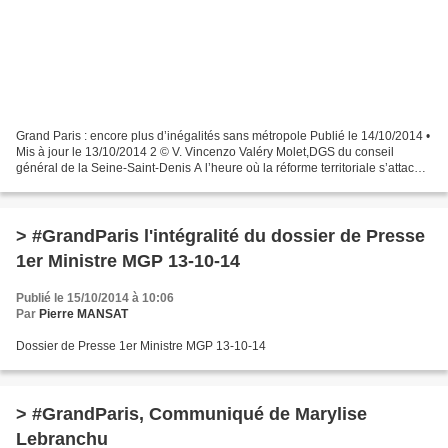
Grand Paris : encore plus d’inégalités sans métropole Publié le 14/10/2014 •
Mis à jour le 13/10/2014 2 © V. Vincenzo Valéry Molet,DGS du conseil
général de la Seine-Saint-Denis A l’heure où la réforme territoriale s’attache
aux modes de gouvernance des...
> #GrandParis l'intégralité du dossier de Presse
1er Ministre MGP 13-10-14
Publié le 15/10/2014 à 10:06
Par
Pierre MANSAT
Dossier de Presse 1er Ministre MGP 13-10-14
> #GrandParis, Communiqué de Marylise
Lebranchu