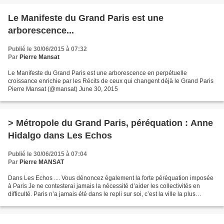
Le Manifeste du Grand Paris est une
arborescence...
Publié le 30/06/2015 à 07:32
Par
Pierre Mansat
Le Manifeste du Grand Paris est une arborescence en perpétuelle
croissance enrichie par les Récits de ceux qui changent déjà le Grand Paris
Pierre Mansat (@mansat) June 30, 2015
> Métropole du Grand Paris, péréquation : Anne
Hidalgo dans Les Echos
Publié le 30/06/2015 à 07:04
Par
Pierre MANSAT
Dans Les Echos .... Vous dénoncez également la forte péréquation imposée
à Paris Je ne contesterai jamais la nécessité d’aider les collectivités en
difficulté. Paris n’a jamais été dans le repli sur soi, c’est la ville la plus
solidaire de France ! Surtout...