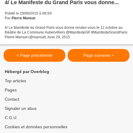
4/ Le Manifeste du Grand Paris vous donne...
Publié le 29/06/2015 à 08:04
Par
Pierre Mansat
4/ Le Manifeste du Grand Paris vous donne rendez-vous le 12 octobre au
théâtre de La Commune Aubervilliers @ManifesteGP #ManifesteGrandParis
Pierre Mansat (@mansat) June 29, 2015
< Page précédente
Page suivante >
Hébergé par Overblog
Top articles
Pages
Contact
Signaler un abus
C.G.U.
Cookies et données personnelles