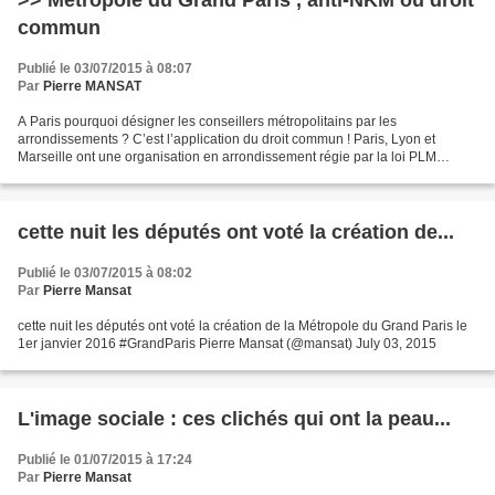
>> Métropole du Grand Paris , anti-NKM ou droit
commun
Publié le 03/07/2015 à 08:07
Par
Pierre MANSAT
A Paris pourquoi désigner les conseillers métropolitains par les
arrondissements ? C’est l’application du droit commun ! Paris, Lyon et
Marseille ont une organisation en arrondissement régie par la loi PLM
depuis 1982. Grâce à ce système, le mode de désignation...
cette nuit les députés ont voté la création de...
Publié le 03/07/2015 à 08:02
Par
Pierre Mansat
cette nuit les députés ont voté la création de la Métropole du Grand Paris le
1er janvier 2016 #GrandParis Pierre Mansat (@mansat) July 03, 2015
L'image sociale : ces clichés qui ont la peau...
Publié le 01/07/2015 à 17:24
Par
Pierre Mansat