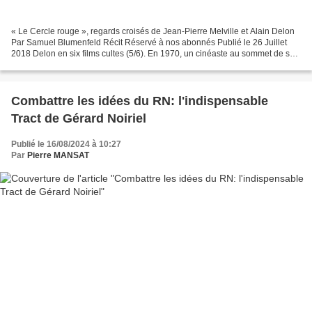
« Le Cercle rouge », regards croisés de Jean-Pierre Melville et Alain Delon
Par Samuel Blumenfeld Récit Réservé à nos abonnés Publié le 26 Juillet
2018 Delon en six films cultes (5/6). En 1970, un cinéaste au sommet de son
art retrouve la star. Peu de...
Combattre les idées du RN: l'indispensable
Tract de Gérard Noiriel
Publié le 16/08/2024 à 10:27
Par
Pierre MANSAT