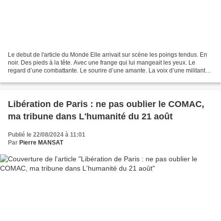
Le debut de l'article du Monde Elle arrivait sur scène les poings tendus. En
noir. Des pieds à la tête. Avec une frange qui lui mangeait les yeux. Le
regard d’une combattante. Le sourire d’une amante. La voix d’une militante.
Les mots d’une magnifique...
Libération de Paris : ne pas oublier le COMAC,
ma tribune dans L'humanité du 21 août
Publié le 22/08/2024 à 11:01
Par
Pierre MANSAT