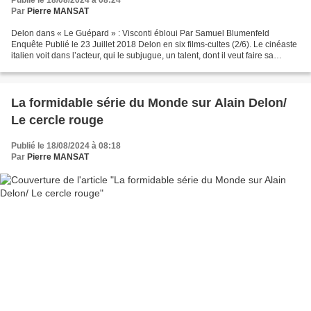
Par
Pierre MANSAT
Delon dans « Le Guépard » : Visconti ébloui Par Samuel Blumenfeld
Enquête Publié le 23 Juillet 2018 Delon en six films-cultes (2/6). Le cinéaste
italien voit dans l’acteur, qui le subjugue, un talent, dont il veut faire sa
créature. Dans « Rocco et ses...
La formidable série du Monde sur Alain Delon/
Le cercle rouge
Publié le 18/08/2024 à 08:18
Par
Pierre MANSAT