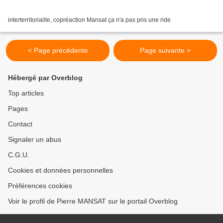
interterritorialite, copréaction Mansat ça n'a pas pris une ride
< Page précédente
Page suivante >
Hébergé par Overblog
Top articles
Pages
Contact
Signaler un abus
C.G.U.
Cookies et données personnelles
Préférences cookies
Voir le profil de Pierre MANSAT sur le portail Overblog