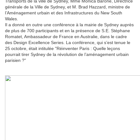
Transports de la ville de Sydney, Mme Monica Barone, Directrice
générale de la Ville de Sydney, et M. Brad Hazzard, ministre de
l’Aménagement urbain et des Infrastructures du New South
Wales.
Il a donné en outre une conférence à la mairie de Sydney auprès
de plus de 700 participants et en la présence de S.E. Stéphane
Romatet, Ambassadeur de France en Australie, dans le cadre
des Design Excellence Series. La conférence, qui s’est tenue le
25 octobre, était intitulée "Réinventer Paris : Quelle leçons
pourrait tirer Sydney de la révolution de l’aménagement urbain
parisien ?"