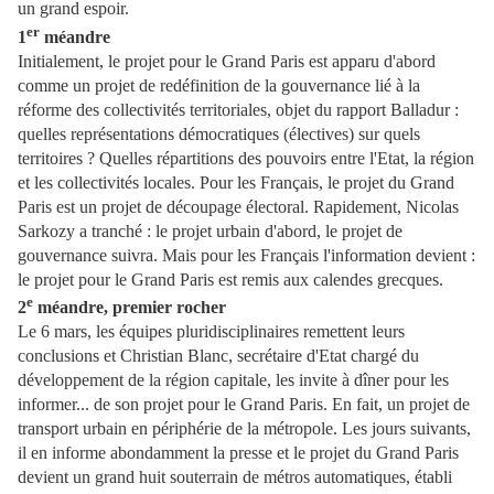
un grand espoir.
er
1
méandre
Initialement, le projet pour le Grand Paris est apparu d'abord
comme un projet de redéfinition de la gouvernance lié à la
réforme des collectivités territoriales, objet du rapport Balladur :
quelles représentations démocratiques (électives) sur quels
territoires ? Quelles répartitions des pouvoirs entre l'Etat, la région
et les collectivités locales. Pour les Français, le projet du Grand
Paris est un projet de découpage électoral. Rapidement, Nicolas
Sarkozy a tranché : le projet urbain d'abord, le projet de
gouvernance suivra. Mais pour les Français l'information devient :
le projet pour le Grand Paris est remis aux calendes grecques.
e
2
méandre, premier rocher
Le 6 mars, les équipes pluridisciplinaires remettent leurs
conclusions et Christian Blanc, secrétaire d'Etat chargé du
développement de la région capitale, les invite à dîner pour les
informer... de son projet pour le Grand Paris. En fait, un projet de
transport urbain en périphérie de la métropole. Les jours suivants,
il en informe abondamment la presse et le projet du Grand Paris
devient un grand huit souterrain de métros automatiques, établi