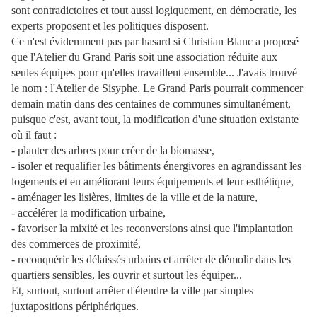
sont contradictoires et tout aussi logiquement, en démocratie, les
experts proposent et les politiques disposent.
Ce n'est évidemment pas par hasard si Christian Blanc a proposé
que l'Atelier du Grand Paris soit une association réduite aux
seules équipes pour qu'elles travaillent ensemble... J'avais trouvé
le nom : l'Atelier de Sisyphe. Le Grand Paris pourrait commencer
demain matin dans des centaines de communes simultanément,
puisque c'est, avant tout, la modification d'une situation existante
où il faut :
- planter des arbres pour créer de la biomasse,
- isoler et requalifier les bâtiments énergivores en agrandissant les
logements et en améliorant leurs équipements et leur esthétique,
- aménager les lisières, limites de la ville et de la nature,
- accélérer la modification urbaine,
- favoriser la mixité et les reconversions ainsi que l'implantation
des commerces de proximité,
- reconquérir les délaissés urbains et arrêter de démolir dans les
quartiers sensibles, les ouvrir et surtout les équiper...
Et, surtout, surtout arrêter d'étendre la ville par simples
juxtapositions périphériques.