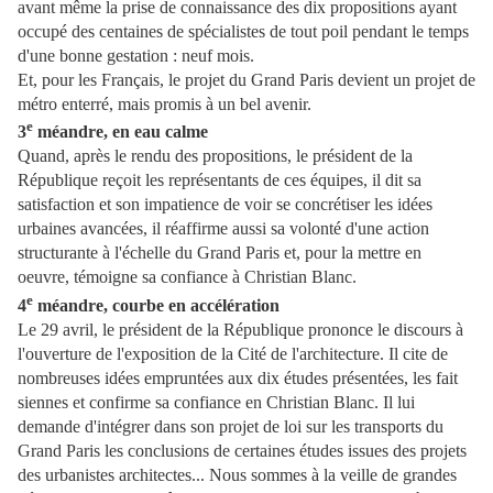
avant même la prise de connaissance des dix propositions ayant
occupé des centaines de spécialistes de tout poil pendant le temps
d'une bonne gestation : neuf mois.
Et, pour les Français, le projet du Grand Paris devient un projet de
métro enterré, mais promis à un bel avenir.
e
3
méandre, en eau calme
Quand, après le rendu des propositions, le président de la
République reçoit les représentants de ces équipes, il dit sa
satisfaction et son impatience de voir se concrétiser les idées
urbaines avancées, il réaffirme aussi sa volonté d'une action
structurante à l'échelle du Grand Paris et, pour la mettre en
oeuvre, témoigne sa confiance à Christian Blanc.
e
4
méandre, courbe en accélération
Le 29 avril, le président de la République prononce le discours à
l'ouverture de l'exposition de la Cité de l'architecture. Il cite de
nombreuses idées empruntées aux dix études présentées, les fait
siennes et confirme sa confiance en Christian Blanc. Il lui
demande d'intégrer dans son projet de loi sur les transports du
Grand Paris les conclusions de certaines études issues des projets
des urbanistes architectes... Nous sommes à la veille de grandes