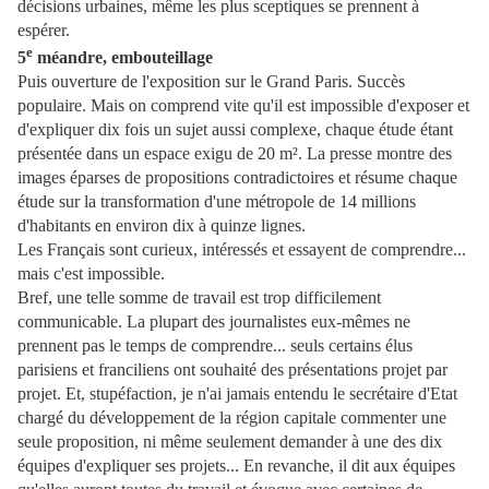
décisions urbaines, même les plus sceptiques se prennent à
espérer.
e
5
méandre, embouteillage
Puis ouverture de l'exposition sur le Grand Paris. Succès
populaire. Mais on comprend vite qu'il est impossible d'exposer et
d'expliquer dix fois un sujet aussi complexe, chaque étude étant
présentée dans un espace exigu de 20 m². La presse montre des
images éparses de propositions contradictoires et résume chaque
étude sur la transformation d'une métropole de 14 millions
d'habitants en environ dix à quinze lignes.
Les Français sont curieux, intéressés et essayent de comprendre...
mais c'est impossible.
Bref, une telle somme de travail est trop difficilement
communicable. La plupart des journalistes eux-mêmes ne
prennent pas le temps de comprendre... seuls certains élus
parisiens et franciliens ont souhaité des présentations projet par
projet. Et, stupéfaction, je n'ai jamais entendu le secrétaire d'Etat
chargé du développement de la région capitale commenter une
seule proposition, ni même seulement demander à une des dix
équipes d'expliquer ses projets... En revanche, il dit aux équipes