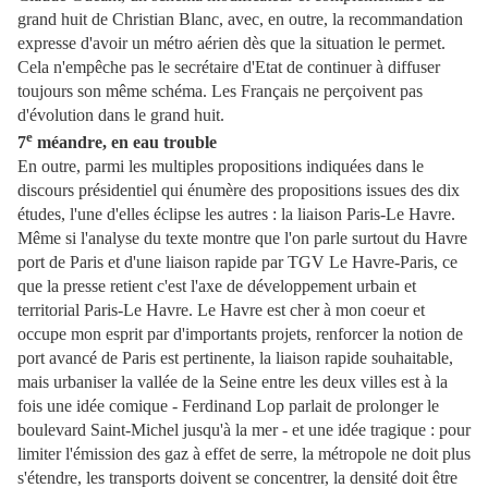
grand huit de Christian Blanc, avec, en outre, la recommandation
expresse d'avoir un métro aérien dès que la situation le permet.
Cela n'empêche pas le secrétaire d'Etat de continuer à diffuser
toujours son même schéma. Les Français ne perçoivent pas
d'évolution dans le grand huit.
e
7
méandre, en eau trouble
En outre, parmi les multiples propositions indiquées dans le
discours présidentiel qui énumère des propositions issues des dix
études, l'une d'elles éclipse les autres : la liaison Paris-Le Havre.
Même si l'analyse du texte montre que l'on parle surtout du Havre
port de Paris et d'une liaison rapide par TGV Le Havre-Paris, ce
que la presse retient c'est l'axe de développement urbain et
territorial Paris-Le Havre. Le Havre est cher à mon coeur et
occupe mon esprit par d'importants projets, renforcer la notion de
port avancé de Paris est pertinente, la liaison rapide souhaitable,
mais urbaniser la vallée de la Seine entre les deux villes est à la
fois une idée comique - Ferdinand Lop parlait de prolonger le
boulevard Saint-Michel jusqu'à la mer - et une idée tragique : pour
limiter l'émission des gaz à effet de serre, la métropole ne doit plus
s'étendre, les transports doivent se concentrer, la densité doit être