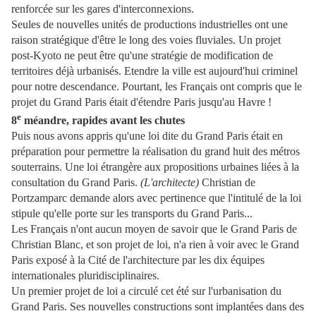
renforcée sur les gares d'interconnexions.
Seules de nouvelles unités de productions industrielles ont une
raison stratégique d'être le long des voies fluviales. Un projet
post-Kyoto ne peut être qu'une stratégie de modification de
territoires déjà urbanisés. Etendre la ville est aujourd'hui criminel
pour notre descendance. Pourtant, les Français ont compris que le
projet du Grand Paris était d'étendre Paris jusqu'au Havre !
e
8
méandre, rapides avant les chutes
Puis nous avons appris qu'une loi dite du Grand Paris était en
préparation pour permettre la réalisation du grand huit des métros
souterrains. Une loi étrangère aux propositions urbaines liées à la
consultation du Grand Paris.
(L'architecte)
Christian de
Portzamparc demande alors avec pertinence que l'intitulé de la loi
stipule qu'elle porte sur les transports du Grand Paris...
Les Français n'ont aucun moyen de savoir que le Grand Paris de
Christian Blanc, et son projet de loi, n'a rien à voir avec le Grand
Paris exposé à la Cité de l'architecture par les dix équipes
internationales pluridisciplinaires.
Un premier projet de loi a circulé cet été sur l'urbanisation du
Grand Paris. Ses nouvelles constructions sont implantées dans des