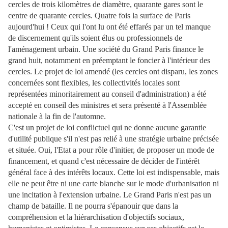
cercles de trois kilomètres de diamètre, quarante gares sont le
centre de quarante cercles. Quatre fois la surface de Paris
aujourd'hui ! Ceux qui l'ont lu ont été effarés par un tel manque
de discernement qu'ils soient élus ou professionnels de
l'aménagement urbain. Une société du Grand Paris finance le
grand huit, notamment en préemptant le foncier à l'intérieur des
cercles. Le projet de loi amendé (les cercles ont disparu, les zones
concernées sont flexibles, les collectivités locales sont
représentées minoritairement au conseil d'administration) a été
accepté en conseil des ministres et sera présenté à l'Assemblée
nationale à la fin de l'automne.
C'est un projet de loi conflictuel qui ne donne aucune garantie
d'utilité publique s'il n'est pas relié à une stratégie urbaine précisée
et située. Oui, l'Etat a pour rôle d'initier, de proposer un mode de
financement, et quand c'est nécessaire de décider de l'intérêt
général face à des intérêts locaux. Cette loi est indispensable, mais
elle ne peut être ni une carte blanche sur le mode d'urbanisation ni
une incitation à l'extension urbaine. Le Grand Paris n'est pas un
champ de bataille. Il ne pourra s'épanouir que dans la
compréhension et la hiérarchisation d'objectifs sociaux,