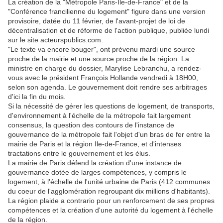
La création de la "Métropole Paris-Ile-de-France" et de la
"Conférence francilienne du logement" figure dans une version
provisoire, datée du 11 février, de l'avant-projet de loi de
décentralisation et de réforme de l'action publique, publiée lundi
sur le site acteurspublics.com.
"Le texte va encore bouger", ont prévenu mardi une source
proche de la mairie et une source proche de la région. La
ministre en charge du dossier, Marylise Lebranchu, a rendez-
vous avec le président François Hollande vendredi à 18H00,
selon son agenda. Le gouvernement doit rendre ses arbitrages
d'ici la fin du mois.
Si la nécessité de gérer les questions de logement, de transports,
d'environnement à l'échelle de la métropole fait largement
consensus, la question des contours de l'instance de
gouvernance de la métropole fait l'objet d'un bras de fer entre la
mairie de Paris et la région Ile-de-France, et d'intenses
tractations entre le gouvernement et les élus.
La mairie de Paris défend la création d'une instance de
gouvernance dotée de larges compétences, y compris le
logement, à l'échelle de l'unité urbaine de Paris (412 communes
du coeur de l'agglomération regroupant dix millions d'habitants).
La région plaide a contrario pour un renforcement de ses propres
compétences et la création d'une autorité du logement à l'échelle
de la région.