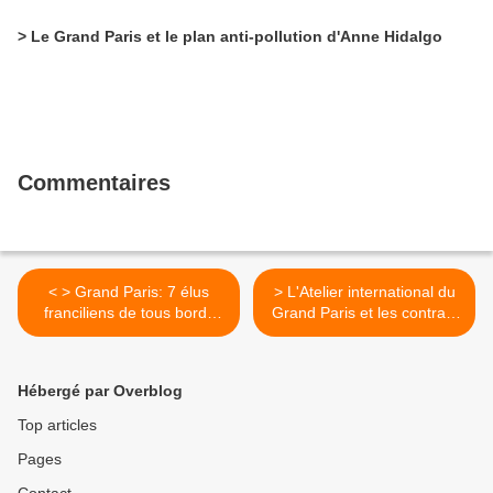
> Le Grand Paris et le plan anti-pollution d'Anne Hidalgo
Commentaires
< > Grand Paris: 7 élus
> L'Atelier international du
franciliens de tous bords
Grand Paris et les contrats
pour de nouveaux
de développement territorial
financements
>
Hébergé par Overblog
Top articles
Pages