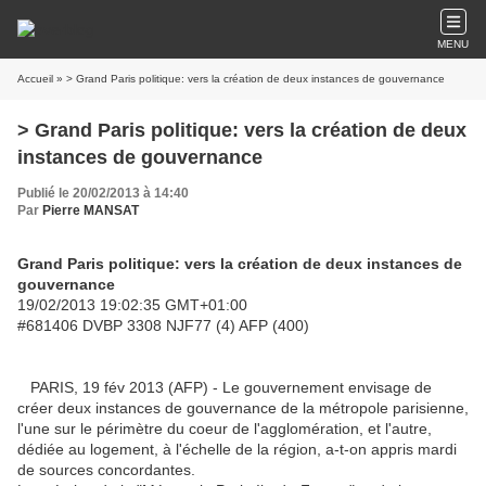
MENU
Accueil
» > Grand Paris politique: vers la création de deux instances de gouvernance
> Grand Paris politique: vers la création de deux
instances de gouvernance
Publié le 20/02/2013 à 14:40
Par
Pierre MANSAT
Grand Paris politique: vers la création de deux instances de
gouvernance
19/02/2013 19:02:35 GMT+01:00
#681406 DVBP 3308 NJF77 (4) AFP (400)
PARIS, 19 fév 2013 (AFP) - Le gouvernement envisage de
créer deux instances de gouvernance de la métropole parisienne,
l'une sur le périmètre du coeur de l'agglomération, et l'autre,
dédiée au logement, à l'échelle de la région, a-t-on appris mardi
de sources concordantes.