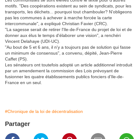
Les communistes se sont élevés contre le texte pour d'autres
motifs. "Des coopérations existent au sein de syndicats, pour les
transports, les déchets... pourquoi tout chambouler? N'obligeons
pas les communes à achever à marche forcée la carte
intercommunale", a expliqué Christian Favier (CRC).
"La sagesse serait de retirer l'Ile-de-France du projet de loi et de
donner aux élus le temps d'élaborer une vision", a renchéri
Vincent Delahaye (UDI-UC).
"Au bout de 5 et 6 ans, il n'y a toujours pas de solution qui fasse
un minimum de consensus", a convenu, dépité, Jean-Pierre
Caffet (PS).
Les sénateurs ont toutefois adopté un article additionnel introduit
par un amendement la commission des Lois prévoyant de
fusionner les quatre établissements publics fonciers d'Ile-de-
France en un seul.
#Chronique de la loi de décentralisation
Partager