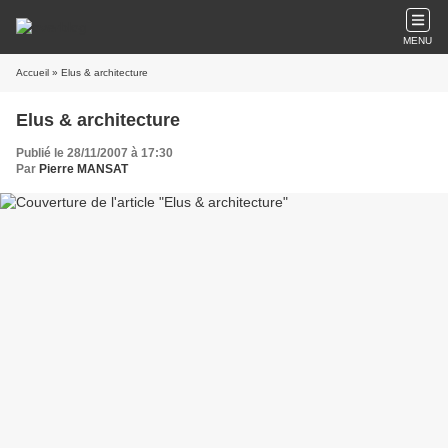
MENU
Accueil
» Elus & architecture
Elus & architecture
Publié le 28/11/2007 à 17:30
Par
Pierre MANSAT