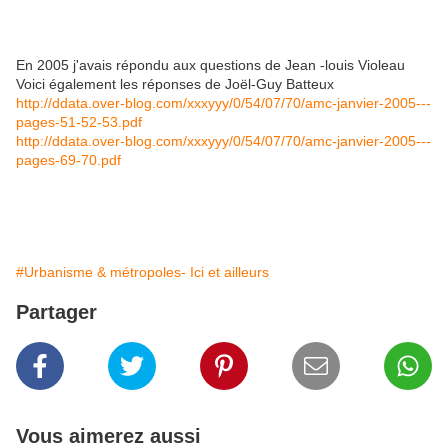
En 2005 j'avais répondu aux questions de Jean -louis Violeau
Voici également les réponses de Joël-Guy Batteux
http://ddata.over-blog.com/xxxyyy/0/54/07/70/amc-janvier-2005---
pages-51-52-53.pdf
http://ddata.over-blog.com/xxxyyy/0/54/07/70/amc-janvier-2005---
pages-69-70.pdf
#Urbanisme & métropoles- Ici et ailleurs
Partager
Vous aimerez aussi