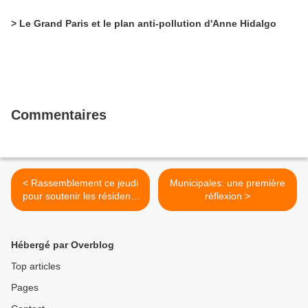
> Le Grand Paris et le plan anti-pollution d'Anne Hidalgo
Commentaires
< Rassemblement ce jeudi
Municipales: une première
pour soutenir les résidents
réflexion >
du Foyer de la Duée
menacés d'expulsion
Hébergé par Overblog
Top articles
Pages