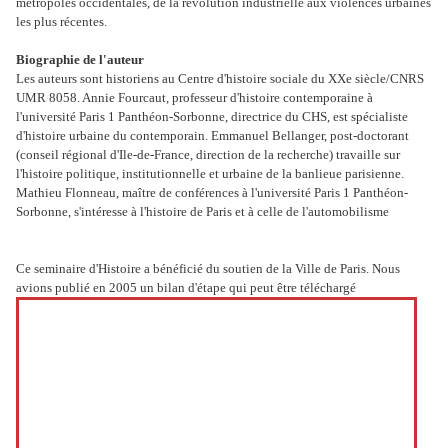
métropoles occidentales, de la révolution industrielle aux violences urbaines
les plus récentes.
Biographie de l'auteur
Les auteurs sont historiens au Centre d'histoire sociale du XXe siècle/CNRS
UMR 8058. Annie Fourcaut, professeur d'histoire contemporaine à
l'université Paris 1 Panthéon-Sorbonne, directrice du CHS, est spécialiste
d'histoire urbaine du contemporain. Emmanuel Bellanger, post-doctorant
(conseil régional d'Ile-de-France, direction de la recherche) travaille sur
l'histoire politique, institutionnelle et urbaine de la banlieue parisienne.
Mathieu Flonneau, maître de conférences à l'université Paris 1 Panthéon-
Sorbonne, s'intéresse à l'histoire de Paris et à celle de l'automobilisme
Ce seminaire d'Histoire a bénéficié du soutien de la Ville de Paris. Nous
avions publié en 2005 un bilan d'étape qui peut être téléchargé