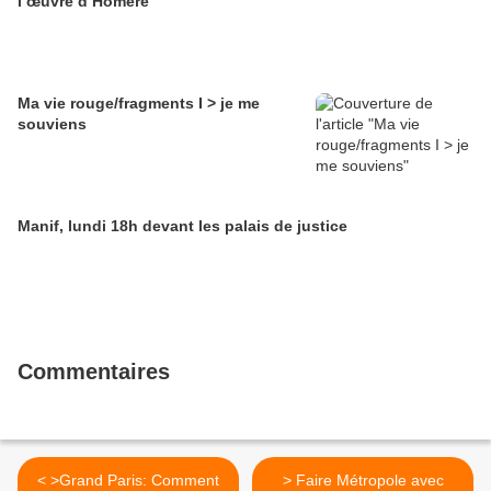
l’œuvre d’Homère
Ma vie rouge/fragments I > je me
souviens
Manif, lundi 18h devant les palais de justice
Commentaires
< >Grand Paris: Comment
> Faire Métropole avec