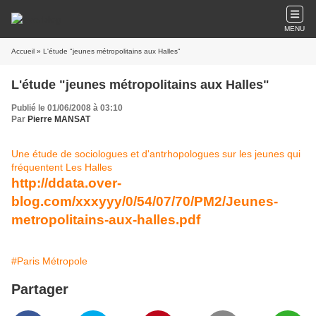
MENU
Accueil
» L'étude "jeunes métropolitains aux Halles"
L'étude "jeunes métropolitains aux Halles"
Publié le 01/06/2008 à 03:10
Par
Pierre MANSAT
Une étude de sociologues et d'antrhopologues sur les jeunes qui
fréquentent Les Halles
http://ddata.over-
blog.com/xxxyyy/0/54/07/70/PM2/Jeunes-
metropolitains-aux-halles.pdf
#Paris Métropole
Partager