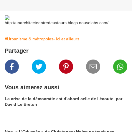
http://unarchitecteentredeuxtours.blogs.nouvelobs.com/
#Urbanisme & métropoles- Ici et ailleurs
Partager
Vous aimerez aussi
La crise de la démocratie est d’abord celle de l’écoute, par
David Le Breton
Non, « L’Odyssée » de Christopher Nolan ne trahit pas