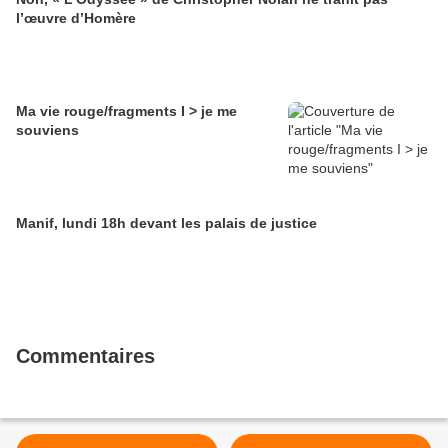
l’œuvre d’Homère
Ma vie rouge/fragments I > je me
souviens
Manif, lundi 18h devant les palais de justice
Commentaires