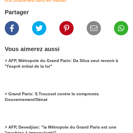
#Le GrandParis dans les médias
Partager
Vous aimerez aussi
> AFP, Métropole du Grand Paris: Da Silva veut revenir à
"l'esprit initial de la loi"
> Grand Paris: S.Troussel contre le compromis
Gouvernement/Sénat
> AFP, Devedjian: "la Métropole du Grand Paris est une
"machine à impopularité"