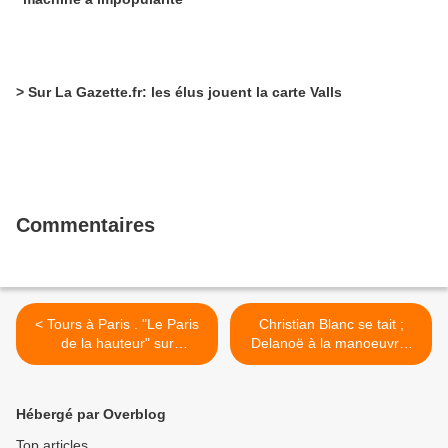
> Sur La Gazette.fr: les élus jouent la carte Valls
Commentaires
< Tours à Paris . "Le Paris
Christian Blanc se tait ;
de la hauteur" sur
Delanoë à la manoeuvre.
telerama.fr
Un article du Parisen >
Hébergé par Overblog
Top articles