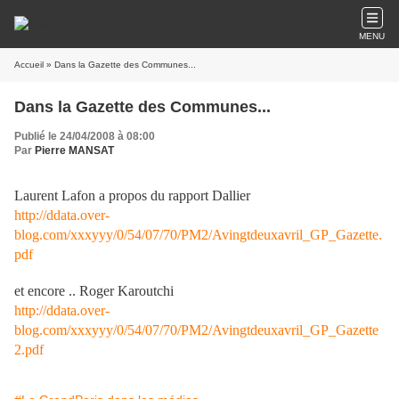
MENU
Accueil
» Dans la Gazette des Communes...
Dans la Gazette des Communes...
Publié le 24/04/2008 à 08:00
Par
Pierre MANSAT
Laurent Lafon a propos du rapport Dallier
http://ddata.over-
blog.com/xxxyyy/0/54/07/70/PM2/Avingtdeuxavril_GP_Gazette.
pdf
et encore .. Roger Karoutchi
http://ddata.over-
blog.com/xxxyyy/0/54/07/70/PM2/Avingtdeuxavril_GP_Gazette
2.pdf