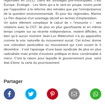
régionales en 2021). Dans les sondages pré-municipales, c’est
Europe- Ecologie - Les Verts qui a le vent en poupe, moins porté
par l’opposition à la réforme des retraites que par l’omniprésence
de la question environnementale. Et pour les régionales, Marine
Le Pen dispose d’un avantage décisif en termes d’implantation.
Un autre élément complique le calcul de « l’insoumis » : ses
relations avec la CGT, de plus en plus gauchisante et en même
temps crispée sur sa récente indépendance, restent difficiles, si
bien qu’à aucun moment Jean-Luc Mélenchon n’a pu apparaître
comme la voix naturelle du mouvement social. Cet échec donne
une coloration particulière au mouvement qui s’est ouvert le 5
décembre : il est l’apanage d’une base syndicale de plus en plus
radicalisée mais privée d’exutoire politique et donc cornérisable à
merci. C’est la raison pour laquelle le gouvernement joue, sans
état d’âme, la carte du pourrissement.
Partager