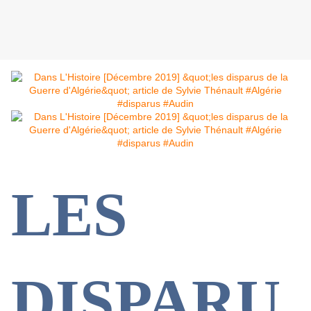
LES
DISPARU