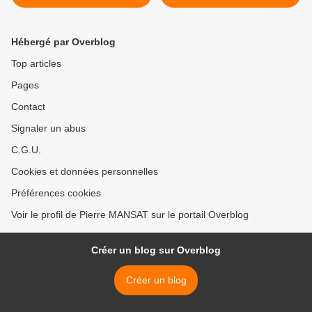
dépoôt Belliard
voix politique à gauche? >
Hébergé par Overblog
Top articles
Pages
Contact
Signaler un abus
C.G.U.
Cookies et données personnelles
Préférences cookies
Voir le profil de Pierre MANSAT sur le portail Overblog
Créer un blog sur Overblog
Créer un blog