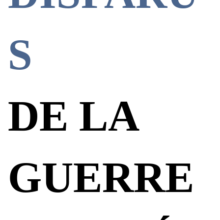
S
DE LA
GUERRE