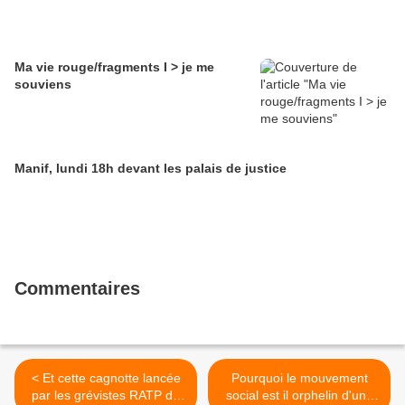
Ma vie rouge/fragments I > je me
souviens
Manif, lundi 18h devant les palais de justice
Commentaires
< Et cette cagnotte lancée
Pourquoi le mouvement
par les grévistes RATP du
social est il orphelin d'une