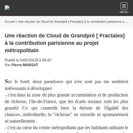
MENU
Accueil
» Une réaction de Cloud de Grandpré [ Fractales] à la contribution parisienne au projet métropolitain
Une réaction de Cloud de Grandpré [ Fractales]
à la contribution parisienne au projet
métropolitain
Publié le 04/07/2018 à 08:47
Par
Pierre MANSAT
S
ur le fond: deux paradoxes qui n'en sont pas me semblent
intéressants à développer:
- c'est dans la zone de plus grande accumulation et de production
de richesse, l'Ile-de-France, que les écarts sociaux sont les plus
grands! Ce qui contredit bien la théorie de l'égalité des
chances...individuelle; la "richesse" ne ruisselle ni spontanément
ni naturellement .
- c'est au cœur du centre métropolitain que les habitants utilisant le