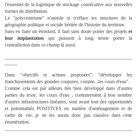
l'essentiel de la logistique de stockage consécutive aux nouvelles
formes de distribution.
Le "polycentrisme" n'annule ni n'efface les structures de la
géographie politique et sociale héritée de l'histoire du territoire.
Sans en faire un étendard, il faut sans doute porter des projets
et
leur implantation
qui puissent à long terme porter la
contradiction dans ce champ là aussi.
____________________________________________________
_____
Dans "objectifs et actions proposées": "développer les
franchissements des grandes coupures, comme...les cours d'eau".
Comme cela est par ailleurs très bien développé dans d'autres
parties du texte, les cours d'eau , contrairement à bon nombre
d'autres infrastructures linéaires, sont avant tout des opportunités
et potentialités POSITIVES en matière d'aménagement et de
cadre de vie; je ne les aurais donc pas classées dans cette
énumération.
____________________________________________________
______