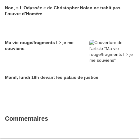
Non, « L’Odyssée » de Christopher Nolan ne trahit pas
l’œuvre d’Homère
Ma vie rouge/fragments I > je me
souviens
Manif, lundi 18h devant les palais de justice
Commentaires