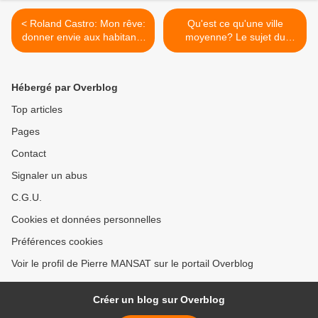
< Roland Castro: Mon rêve:
Qu'est ce qu'une ville
donner envie aux habitants
moyenne? Le sujet du
du Grand Paris d'y rester
Congrès de INTA à Rostock
>
Hébergé par Overblog
Top articles
Pages
Contact
Signaler un abus
C.G.U.
Cookies et données personnelles
Préférences cookies
Voir le profil de Pierre MANSAT sur le portail Overblog
Créer un blog sur Overblog