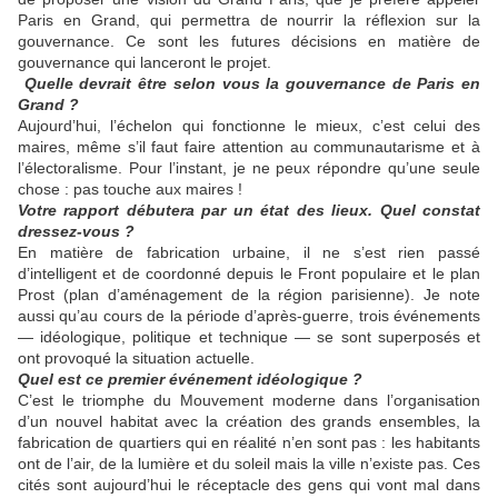
Paris en Grand, qui permettra de nourrir la réflexion sur la
gouvernance. Ce sont les futures décisions en matière de
gouvernance qui lanceront le projet.
Quelle devrait être selon vous la gouvernance de Paris en
Grand ?
Aujourd’hui, l’échelon qui fonctionne le mieux, c’est celui des
maires, même s’il faut faire attention au communautarisme et à
l’électoralisme. Pour l’instant, je ne peux répondre qu’une seule
chose : pas touche aux maires !
Votre rapport débutera par un état des lieux. Quel constat
dressez-vous ?
En matière de fabrication urbaine, il ne s’est rien passé
d’intelligent et de coordonné depuis le Front populaire et le plan
Prost (plan d’aménagement de la région parisienne). Je note
aussi qu’au cours de la période d’après-guerre, trois événements
— idéologique, politique et technique — se sont superposés et
ont provoqué la situation actuelle.
Quel est ce premier événement idéologique ?
C’est le triomphe du Mouvement moderne dans l’organisation
d’un nouvel habitat avec la création des grands ensembles, la
fabrication de quartiers qui en réalité n’en sont pas : les habitants
ont de l’air, de la lumière et du soleil mais la ville n’existe pas. Ces
cités sont aujourd’hui le réceptacle des gens qui vont mal dans