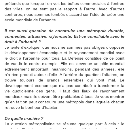
prétends que lorsque l’on voit les boîtes commerciales à l’entrée
des villes, on ne sent pas le rapport à l’autre. Avec d’autres
confrères, nous sommes tombés d’accord sur l’idée de créer une
école mondiale de l’urbanité.
Il est aussi question de construire une métropole durable,
connectée, attractive, rayonnante. Est-ce conciliable avec le
droit à l’urbanité ?
Je tente d’expliquer que nous ne sommes pas obligés d’opposer
le développement économique et le rayonnement mondial avec
le droit à l’urbanité pour tous. La Défense constitue de ce point
de vue-là le contre-exemple. Elle est devenue un pôle mondial
extrêmement important, néanmoins, pendant des années, elle
n’a rien produit autour d’elle. A l’arrière du quartier d’affaires, on
trouve toujours de grands ensembles qui vont mal. Le
développement économique n’a pas contribué à transformer la
vie quotidienne des gens. Il faut des lieux de rayonnement
mondiaux mais ils doivent être profitables à tous. Je veux montrer
qu’en fait on peut construire une métropole dans laquelle chacun
retrouve le bonheur d’habiter.
De quelle manière ?
La question métropolitaine se résume quelque part à cela : le