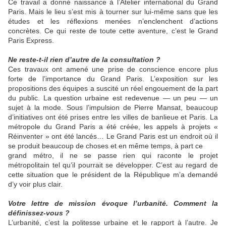
Ce travail a donné naissance à l’Atelier international du Grand
Paris. Mais le lieu s’est mis à tourner sur lui-même sans que les
études et les réflexions menées n’enclenchent d’actions
concrètes. Ce qui reste de toute cette aventure, c’est le Grand
Paris Express.
Ne reste-t-il rien d’autre de la consultation ?
Ces travaux ont amené une prise de conscience encore plus
forte de l’importance du Grand Paris. L’exposition sur les
propositions des équipes a suscité un réel engouement de la part
du public. La question urbaine est redevenue — un peu — un
sujet à la mode. Sous l’impulsion de Pierre Mansat, beaucoup
d’initiatives ont été prises entre les villes de banlieue et Paris. La
métropole du Grand Paris a été créée, les appels à projets «
Réinventer » ont été lancés… Le Grand Paris est un endroit où il
se produit beaucoup de choses et en même temps, à part ce
grand métro, il ne se passe rien qui raconte le projet
métropolitain tel qu’il pourrait se développer. C’est au regard de
cette situation que le président de la République m’a demandé
d’y voir plus clair.
Votre lettre de mission évoque l’urbanité. Comment la
définissez-vous ?
L’urbanité, c’est la politesse urbaine et le rapport à l’autre. Je