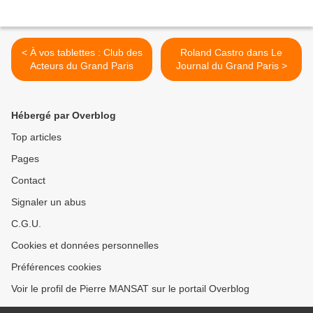
< À vos tablettes : Club des
Roland Castro dans Le
Acteurs du Grand Paris
Journal du Grand Paris >
Hébergé par Overblog
Top articles
Pages
Contact
Signaler un abus
C.G.U.
Cookies et données personnelles
Préférences cookies
Voir le profil de Pierre MANSAT sur le portail Overblog