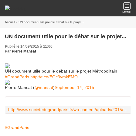
MENU
Accueil
» UN document utile pour le débat sur le projet...
UN document utile pour le débat sur le projet...
Publié le 14/09/2015 à 11:00
Par
Pierre Mansat
UN document utile pour le débat sur le projet Métropolitain
#GrandParis
http://t.co/EOc3vmkEMO
Pierre Mansat (
@mansat
)
September 14, 2015
http://www.societedugrandparis.fr/wp-content/uploads/2015/09/grand-paris-express-investissement-21e-siecle.pdf
#GrandParis