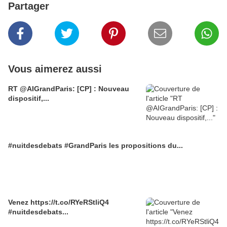
Partager
Vous aimerez aussi
RT @AIGrandParis: [CP] : Nouveau
dispositif,...
#nuitdesdebats #GrandParis les propositions du...
Venez https://t.co/RYeRStliQ4
#nuitdesdebats...