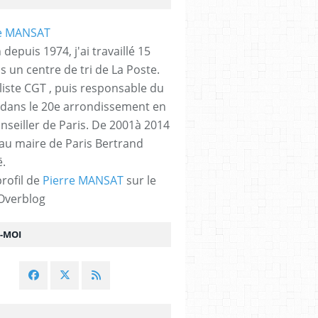
 depuis 1974, j'ai travaillé 15
s un centre de tri de La Poste.
liste CGT , puis responsable du
 dans le 20e arrondissement en
nseiller de Paris. De 2001à 2014
 au maire de Paris Bertrand
.
profil de
Pierre MANSAT
sur le
 Overblog
Z-MOI