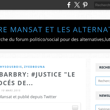
RE MANSAT ET LES ALTERNA
,
CHYSOUSBOIS
ZYEDBOUNA
RECHE
ARBRY: #JUSTICE "LE
CÉS DE...
10 MARS 2015
NEWSL
Mansat et publié depuis Twitter